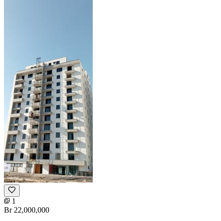
1
Br 22,000,000