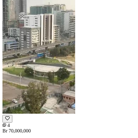
4
Br 70,000,000