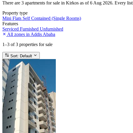
There are 3 apartments for sale in Kirkos as of 6 Aug 2026. Every listi
Property type
Mini Flats
Self Contained (Single Rooms)
Features
Serviced
Furnished
Unfurnished
All zones in Addis Ababa
1–3
of 3 properties for sale
Sort:
Default