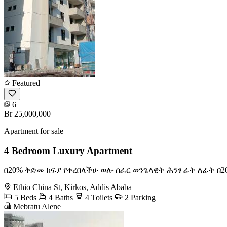
Featured
6
Br 25,000,000
Apartment for sale
4 Bedroom Luxury Apartment
በ20% ቅድመ ክፍያ የቀረበላችሁ ወሎ ሰፈር ወንጌላዊት ሕንፃ ፊት ለፊት በ
Ethio China St, Kirkos, Addis Ababa
5 Beds
4 Baths
4 Toilets
2 Parking
Mebratu Alene