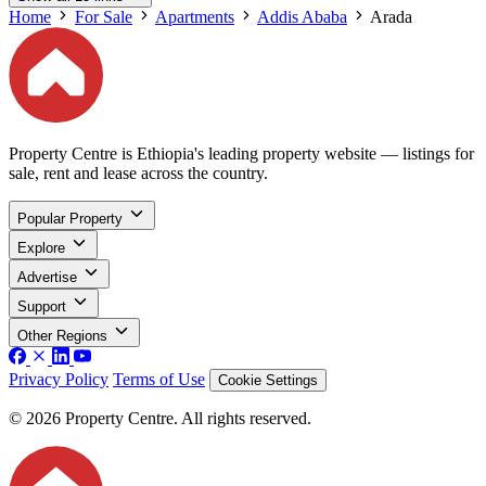
Home
For Sale
Apartments
Addis Ababa
Arada
Property Centre is Ethiopia's leading property website — listings for
sale, rent and lease across the country.
Popular Property
Explore
Advertise
Support
Other Regions
Privacy Policy
Terms of Use
Cookie Settings
© 2026 Property Centre. All rights reserved.