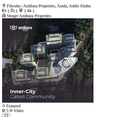
Filwuha / Amibara Properties, Arada, Addis Ababa
1
1
1
1
Sheger Amibara Properties
Featured
5
Video