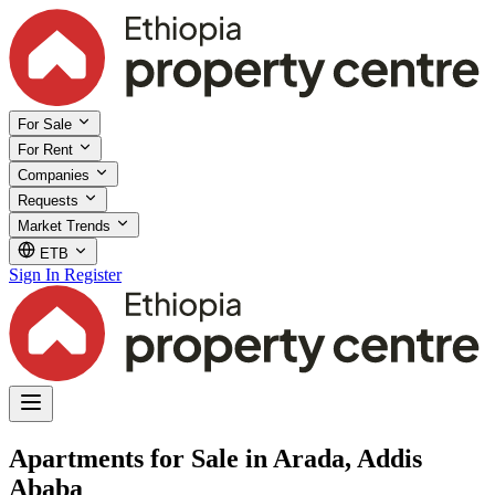
For Sale
For Rent
Companies
Requests
Market Trends
ETB
Sign In
Register
Apartments for Sale in Arada, Addis
Ababa