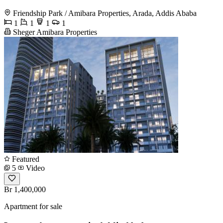
Friendship Park / Amibara Properties, Arada, Addis Ababa
1
1
1
1
Sheger Amibara Properties
Featured
5
Video
Br 1,400,000
Apartment for sale