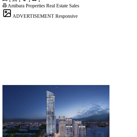
1
1
1
1
Amibara Properties Real Estate Sales
ADVERTISEMENT
Responsive