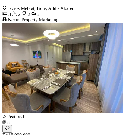
Jacros Mebrat, Bole, Addis Ababa
3
2
2
2
Nexus Property Marketing
Featured
8