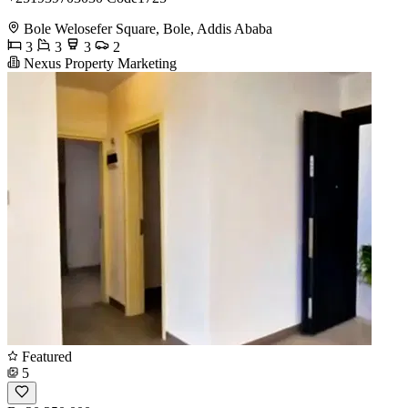
Bole Welosefer Square, Bole, Addis Ababa
3
3
3
2
Nexus Property Marketing
Featured
5