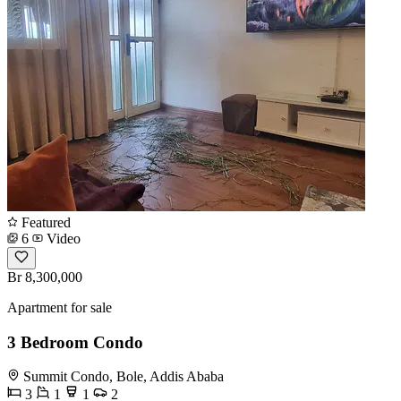
Featured
6
Video
Br 8,300,000
Apartment for sale
3 Bedroom Condo
Summit Condo, Bole, Addis Ababa
3
1
1
2