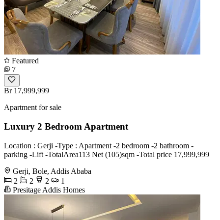
Featured
7
Br 17,999,999
Apartment for sale
Luxury 2 Bedroom Apartment
Location : Gerji -Type : Apartment -2 bedroom -2 bathroom -
parking -Lift -TotalArea113 Net (105)sqm -Total price 17,999,999
Gerji, Bole, Addis Ababa
2
2
2
1
Presitage Addis Homes