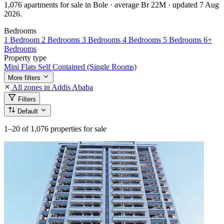
1,076 apartments for sale in Bole · average Br 22M · updated 7 Aug
2026.
Bedrooms
1 Bedroom
2 Bedrooms
3 Bedrooms
4 Bedrooms
5 Bedrooms
6+
Bedrooms
Property type
Mini Flats
Self Contained (Single Rooms)
More filters
All zones in Addis Ababa
Filters
Default
1–20
of 1,076 properties for sale