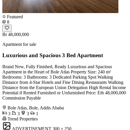
Featured
8
Br 48,000,000
Apartment for sale
Luxurious and Spacious 3 Bed Apartment
Brand New, Fully Finished, Ready Luxurious and Spacious
Apartment in the Heart of Bole Atlas Property Size: 240 m²
Bedrooms: 3 Bathrooms: 3 Dedicated Parking Spot Walking
Distance from 4-Star Hotels and Fine Dining Restaurants Walking
Distance from the European Union Delegation High Rental Income
Potential if Rented Furnished or Unfurnished Price: Etb 48,000,000
Commission Payable
Bole Atlas, Bole, Addis Ababa
3
3
3
1
Trend Properties
ADVERTISEMENT
300 × 250