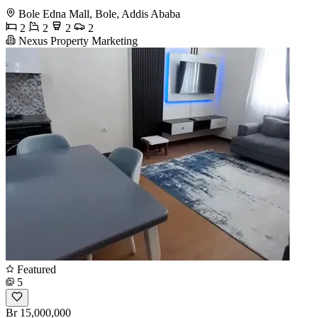
Bole Edna Mall, Bole, Addis Ababa
2
2
2
2
Nexus Property Marketing
Featured
5
Br 15,000,000