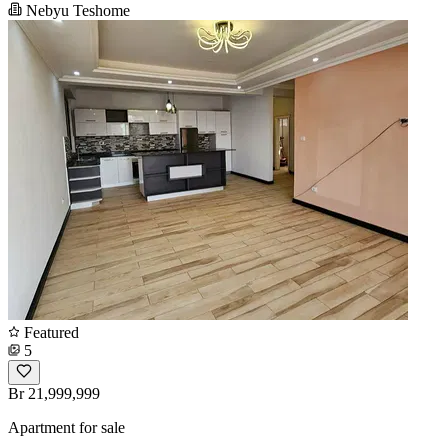
Nebyu Teshome
Featured
5
Br 21,999,999
Apartment for sale