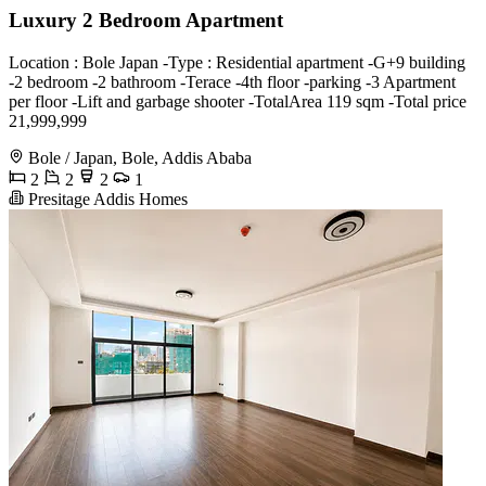
Luxury 2 Bedroom Apartment
Location : Bole Japan -Type : Residential apartment -G+9 building
-2 bedroom -2 bathroom -Terace -4th floor -parking -3 Apartment
per floor -Lift and garbage shooter -TotalArea 119 sqm -Total price
21,999,999
Bole / Japan, Bole, Addis Ababa
2
2
2
1
Presitage Addis Homes