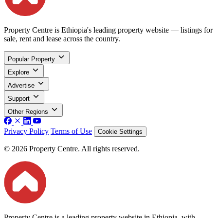
Property Centre is Ethiopia's leading property website — listings for
sale, rent and lease across the country.
Popular Property
Explore
Advertise
Support
Other Regions
Privacy Policy
Terms of Use
Cookie Settings
© 2026 Property Centre. All rights reserved.
Property Centre is a leading property website in Ethiopia, with