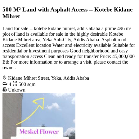
500 M² Land with Asphalt Access -- Kotebe Kidane
Mihret
Land for sale -- kotebe kidane mihret, addis ababa a prime 496 m²
plot of land is available for sale in the highly desirable Kotebe
Kidane Mihret area, Yeka Sub-City, Addis Ababa. Asphalt road
access Excellent location Water and electricity available Suitable for
residential or investment purposes Good neighborhood and easy
transportation access Clean and ready for transfer Price: 45,000,000
Etb For more information or to arrange a visit, please contact the
owner.
Kidane Mihret Street, Yeka, Addis Ababa
4
500 sqm
Unkown