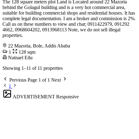
The 128 square meters plot Land is Located around 22 Mazoria
behind the Golagul building and is a very hot commercial area,
suitable for building commercial shops and residential houses. It has
complete legal documentation. I am a broker and commission is 2%.
Call us on these numbers to view and chat; 0911422979, 091292
4662, 0968604202, 0913968113 Note, we do not sell illegal
properties.
22 Mazoria, Bole, Addis Ababa
1
128 sqm
Natnael Eilu
Showing 1–11 of 11 properties
Previous
Page 1 of 1
Next
1
ADVERTISEMENT
Responsive