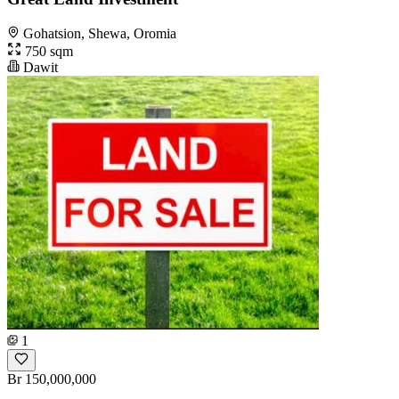
Gohatsion, Shewa, Oromia
750 sqm
Dawit
1
Br 150,000,000