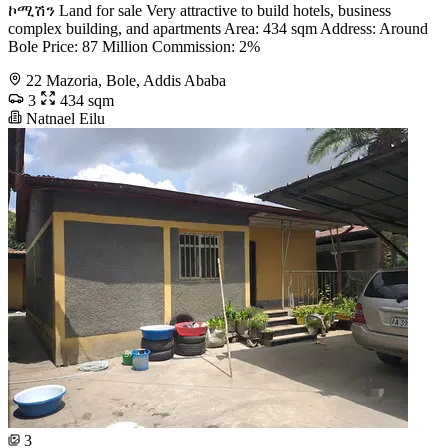
ኮሚሽን Land for sale Very attractive to build hotels, business
complex building, and apartments Area: 434 sqm Address: Around
Bole Price: 87 Million Commission: 2%
22 Mazoria, Bole, Addis Ababa
3
434 sqm
Natnael Eilu
3