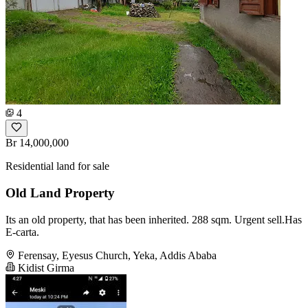
4
Br 14,000,000
Residential land for sale
Old Land Property
Its an old property, that has been inherited. 288 sqm. Urgent sell.Has
E-carta.
Ferensay, Eyesus Church, Yeka, Addis Ababa
Kidist Girma