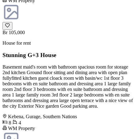
WM Property
Br 105,000
House for rent
Stunning G+3 House
Basement maid's room with bathroom spacious room for storage
2nd kitchen Ground floor sitting and dining area with open plan
fullyfitted kitchen guest cloack room with basin/wc 1st floor 3
bedrooms with en suite bathroom and dressing area 1 large family
room 2nd floor 3 bedrooms with en suite bathroom and dressing
area 1 large family room 3rd floor 2 large bedrooms with en suite
bathrooms and dressing area large open terrace with a nice view of
the city Exterior Nice garden Good parking area.
Kebena, Gurage, Southern Nations
8
4
WM Property