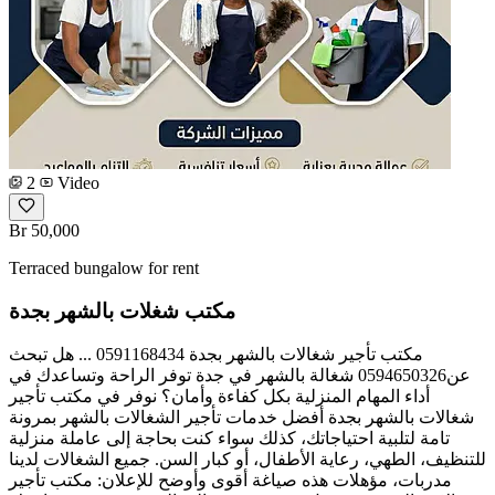
2
Video
Br 50,000
Terraced bungalow for rent
مكتب شغلات بالشهر بجدة
مكتب تأجير شغالات بالشهر بجدة 0591168434 ... هل تبحث
عن0594650326 شغالة بالشهر في جدة توفر الراحة وتساعدك في
أداء المهام المنزلية بكل كفاءة وأمان؟ نوفر في مكتب تأجير
شغالات بالشهر بجدة أفضل خدمات تأجير الشغالات بالشهر بمرونة
تامة لتلبية احتياجاتك، كذلك سواء كنت بحاجة إلى عاملة منزلية
للتنظيف، الطهي، رعاية الأطفال، أو كبار السن. جميع الشغالات لدينا
مدربات، مؤهلات هذه صياغة أقوى وأوضح للإعلان: مكتب تأجير