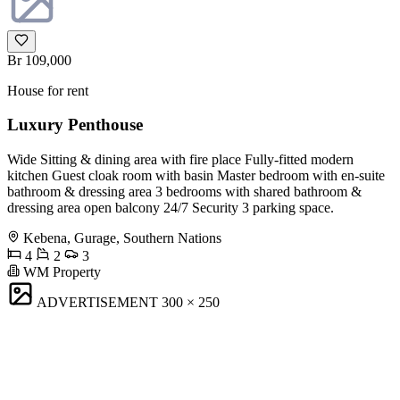
Br 109,000
House for rent
Luxury Penthouse
Wide Sitting & dining area with fire place Fully-fitted modern
kitchen Guest cloak room with basin Master bedroom with en-suite
bathroom & dressing area 3 bedrooms with shared bathroom &
dressing area open balcony 24/7 Security 3 parking space.
Kebena, Gurage, Southern Nations
4
2
3
WM Property
ADVERTISEMENT
300 × 250