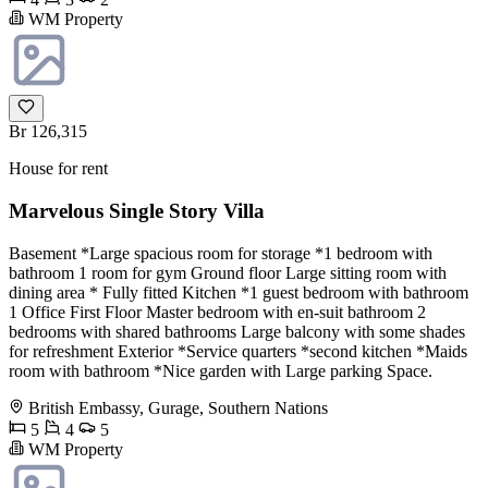
WM Property
Br 126,315
House for rent
Marvelous Single Story Villa
Basement *Large spacious room for storage *1 bedroom with
bathroom 1 room for gym Ground floor Large sitting room with
dining area * Fully fitted Kitchen *1 guest bedroom with bathroom
1 Office First Floor Master bedroom with en-suit bathroom 2
bedrooms with shared bathrooms Large balcony with some shades
for refreshment Exterior *Service quarters *second kitchen *Maids
room with bathroom *Nice garden with Large parking Space.
British Embassy, Gurage, Southern Nations
5
4
5
WM Property