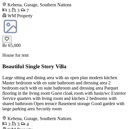
Kebena, Gurage, Southern Nations
3
3
7
WM Property
Br 65,000
House for rent
Beautiful Single Story Villa
Large sitting and dining area with an open plan modern kitchen
Master bedroom with en suite bathroom and dressing area 2
bedroom each with en suite bathroom and dressing area Parquet
flooring in the living room Guest cloak room with basin/wc Exterior
Service quarters with living room and kitchen 2 bedrooms with
shared bathroom Open terrace Basement storage Good garden with
large parking area Security room
Kebena, Gurage, Southern Nations
3
3
4