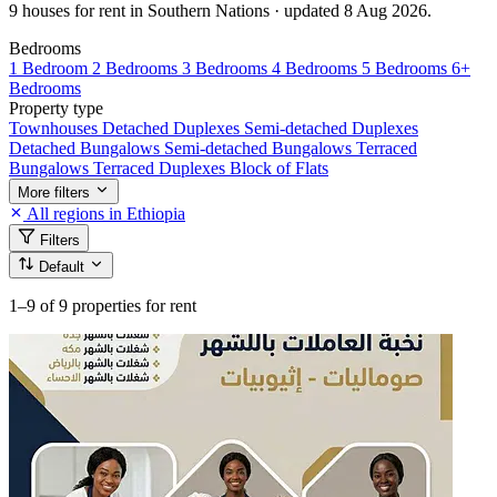
9 houses for rent in Southern Nations · updated 8 Aug 2026.
Bedrooms
1 Bedroom
2 Bedrooms
3 Bedrooms
4 Bedrooms
5 Bedrooms
6+
Bedrooms
Property type
Townhouses
Detached Duplexes
Semi-detached Duplexes
Detached Bungalows
Semi-detached Bungalows
Terraced
Bungalows
Terraced Duplexes
Block of Flats
More filters
All regions in Ethiopia
Filters
Default
1–9
of 9 properties for rent