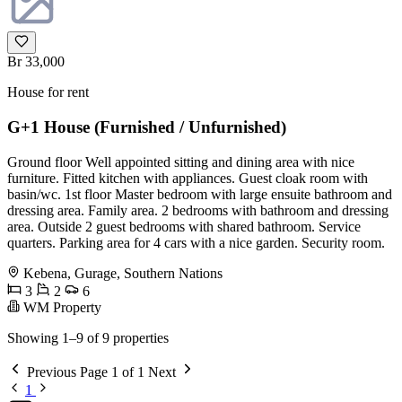
Br 33,000
House for rent
G+1 House (Furnished / Unfurnished)
Ground floor Well appointed sitting and dining area with nice
furniture. Fitted kitchen with appliances. Guest cloak room with
basin/wc. 1st floor Master bedroom with large ensuite bathroom and
dressing area. Family area. 2 bedrooms with bathroom and dressing
area. Outside 2 guest bedrooms with shared bathroom. Service
quarters. Parking area for 4 cars with a nice garden. Security room.
Kebena, Gurage, Southern Nations
3
2
6
WM Property
Showing 1–9 of 9 properties
Previous
Page 1 of 1
Next
1