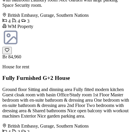
Space Security room.
British Embassy, Gurage, Southern Nations
4
4
3
WM Property
Br 84,960
House for rent
Fully Furnished G+2 House
Ground floor Sitting and dinning area Fully fitted modern kitchen
Guest cloak room with basin Office/Study room 1st Floor Master
bedroom with en-suite bathroom & dressing area One bedroom with
en-suite bathroom & dressing area 2nd Floor Two bedrooms with
dressing area & Shared bathrooms Nice open balcony with workout
machines Exterior Nice garden parking area.
British Embassy, Gurage, Southern Nations
4
3
2