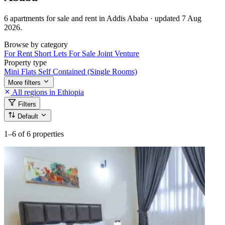
6 apartments for sale and rent in Addis Ababa · updated 7 Aug
2026.
Browse by category
For Rent
Short Lets
For Sale
Joint Venture
Property type
Mini Flats
Self Contained (Single Rooms)
More filters
All regions in Ethiopia
Filters
Default
1–6
of 6 properties