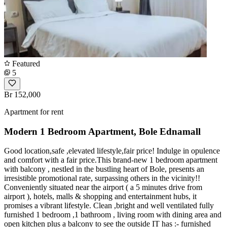
Featured
5
Br 152,000
Apartment for rent
Modern 1 Bedroom Apartment, Bole Ednamall
Good location,safe ,elevated lifestyle,fair price! Indulge in opulence
and comfort with a fair price.This brand-new 1 bedroom apartment
with balcony , nestled in the bustling heart of Bole, presents an
irresistible promotional rate, surpassing others in the vicinity!!
Conveniently situated near the airport ( a 5 minutes drive from
airport ), hotels, malls & shopping and entertainment hubs, it
promises a vibrant lifestyle. Clean ,bright and well ventilated fully
furnished 1 bedroom ,1 bathroom , living room with dining area and
open kitchen plus a balcony to see the outside IT has :- furnished