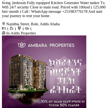
living ,bedroom Fully equipped Kitchen Generator Water tanker Tv,
Wifi 24/7 security Close to main road. Priced with 100usd ( 125,000
birr/ month ) Call / WhatsApp message +251983776178 And start
your journey to rent your home.
Namibia Street, Bole, Addis Ababa
1
1
1
1
In-Addis Properties