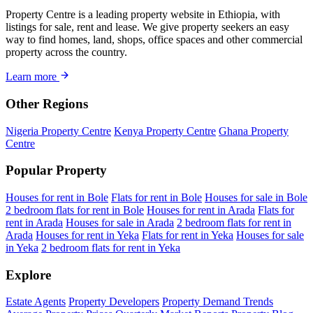
Property Centre is a leading property website in Ethiopia, with
listings for sale, rent and lease. We give property seekers an easy
way to find homes, land, shops, office spaces and other commercial
property across the country.
Learn more
Other Regions
Nigeria Property Centre
Kenya Property Centre
Ghana Property
Centre
Popular Property
Houses for rent in Bole
Flats for rent in Bole
Houses for sale in Bole
2 bedroom flats for rent in Bole
Houses for rent in Arada
Flats for
rent in Arada
Houses for sale in Arada
2 bedroom flats for rent in
Arada
Houses for rent in Yeka
Flats for rent in Yeka
Houses for sale
in Yeka
2 bedroom flats for rent in Yeka
Explore
Estate Agents
Property Developers
Property Demand Trends