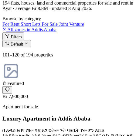
194 flats, houses, land and commercial properties for sale and rent in
Ayat · average Br 8.8M · updated 8 Aug 2026.
Browse by category
For Rent
Short Lets
For Sale
Joint Venture
All zones in Addis Ababa
Filters
Default
101–120
of 194 properties
Featured
Br 7,900,000
Apartment for sale
Luxury Apartment in Addis Ababa
በ አዲስ አበባ የዘመናዊ አፓርትመንት ባለቤት የመሆን እድል
እንዳያመልጦት! አስደናቂው የረር ሆምስ መኖሪያ መንደር በ23,000 ካሬ ላይ