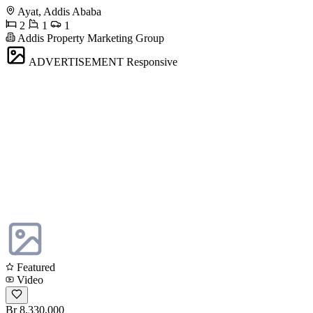
Ayat, Addis Ababa
2
1
1
Addis Property Marketing Group
ADVERTISEMENT
Responsive
Featured
Video
Br 8,330,000