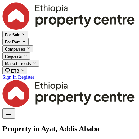
For Sale
For Rent
Companies
Requests
Market Trends
ETB
Sign In
Register
Property in Ayat, Addis Ababa