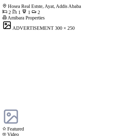
Hosea Real Estste, Ayat, Addis Ababa
2
1
1
2
Amibara Properties
ADVERTISEMENT
300 × 250
Featured
Video