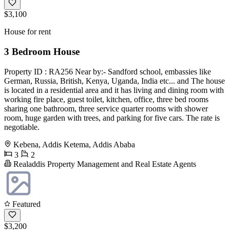
$3,100
House for rent
3 Bedroom House
Property ID : RA256 Near by:- Sandford school, embassies like
German, Russia, British, Kenya, Uganda, India etc... and The house
is located in a residential area and it has living and dining room with
working fire place, guest toilet, kitchen, office, three bed rooms
sharing one bathroom, three service quarter rooms with shower
room, huge garden with trees, and parking for five cars. The rate is
negotiable.
Kebena, Addis Ketema, Addis Ababa
3
2
Realaddis Property Management and Real Estate Agents
Featured
$3,200