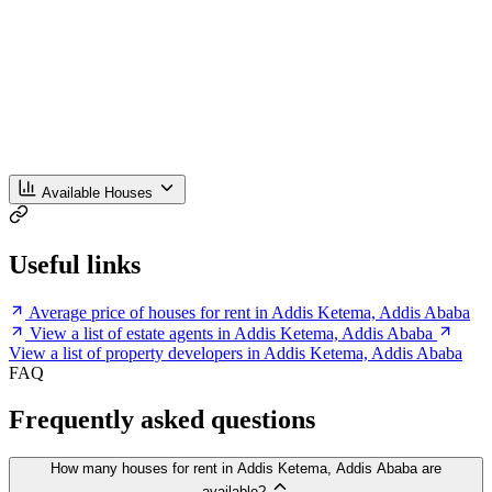
Available Houses
Useful links
Average price of houses for rent in Addis Ketema, Addis Ababa
View a list of estate agents in Addis Ketema, Addis Ababa
View a list of property developers in Addis Ketema, Addis Ababa
FAQ
Frequently asked questions
How many houses for rent in Addis Ketema, Addis Ababa are
available?