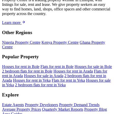
listings for sale, rent and lease. We give property seekers an easy
way to find homes, land, shops, office spaces and other commercial
property across the country.
Learn more
Other Regions
Nigeria Property Centre
Kenya Property Centre
Ghana Property
Centre
Popular Property
Houses for rent in Bole
Flats for rent in Bole
Houses for sale in Bole
2 bedroom flats for rent in Bole
Houses for rent in Arada
Flats for
rent in Arada
Houses for sale in Arada
2 bedroom flats for rent in
Arada
Houses for rent in Yeka
Flats for rent in Yeka
Houses for sale
in Yeka
2 bedroom flats for rent in Yeka
Explore
Estate Agents
Property Developers
Property Demand Trends
Average Property Prices
Quarterly Market Reports
Property Blog
Area Guides