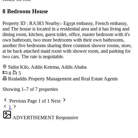
8 Bedroom House
Property ID : RA383 Nearby:- Egypt embassy, French embassy,
and The house is located in a residential area and it has living and
dining room, kitchen, guest toilet, office, master bedroom with it's
own bathroom, two more bedrooms with their own bathrooms,
another five bedrooms sharing three common shower rooms, store,
at he back attached maid room with shower room, and parking for
two cars. The rate is negotiable.
Sidist Kilo, Addis Ketema, Addis Ababa
8
5
Realaddis Property Management and Real Estate Agents
Showing 1–7 of 7 properties
Previous
Page 1 of 1
Next
1
ADVERTISEMENT
Responsive