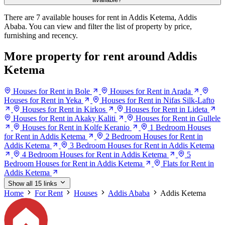
There are 7 available houses for rent in Addis Ketema, Addis
Ababa. You can view and filter the list of property by price,
furnishing and recency.
More property for rent around Addis
Ketema
Houses for Rent in Bole
Houses for Rent in Arada
Houses for Rent in Yeka
Houses for Rent in Nifas Silk-Lafto
Houses for Rent in Kirkos
Houses for Rent in Lideta
Houses for Rent in Akaky Kaliti
Houses for Rent in Gullele
Houses for Rent in Kolfe Keranio
1 Bedroom Houses
for Rent in Addis Ketema
2 Bedroom Houses for Rent in
Addis Ketema
3 Bedroom Houses for Rent in Addis Ketema
4 Bedroom Houses for Rent in Addis Ketema
5
Bedroom Houses for Rent in Addis Ketema
Flats for Rent in
Addis Ketema
Show all 15 links
Home
For Rent
Houses
Addis Ababa
Addis Ketema