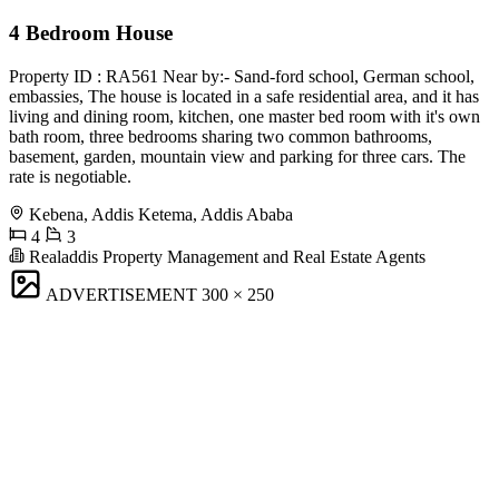
4 Bedroom House
Property ID : RA561 Near by:- Sand-ford school, German school,
embassies, The house is located in a safe residential area, and it has
living and dining room, kitchen, one master bed room with it's own
bath room, three bedrooms sharing two common bathrooms,
basement, garden, mountain view and parking for three cars. The
rate is negotiable.
Kebena, Addis Ketema, Addis Ababa
4
3
Realaddis Property Management and Real Estate Agents
ADVERTISEMENT
300 × 250