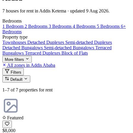
7 houses for rent in Addis Ketema · updated 9 Aug 2026.
Bedrooms
1 Bedroom
2 Bedrooms
3 Bedrooms
4 Bedrooms
5 Bedrooms
6+
Bedrooms
Property type
Townhouses
Detached Duplexes
Semi-detached Duplexes
Detached Bungalows
Semi-detached Bungalows
Terraced
Bungalows
Terraced Duplexes
Block of Flats
More filters
All zones in Addis Ababa
Filters
Default
1–7
of 7 properties for rent
Featured
$8,000