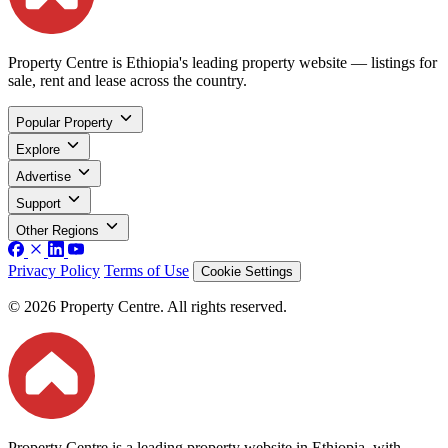
Property Centre is Ethiopia's leading property website — listings for
sale, rent and lease across the country.
Popular Property
Explore
Advertise
Support
Other Regions
Privacy Policy
Terms of Use
Cookie Settings
© 2026 Property Centre. All rights reserved.
Property Centre is a leading property website in Ethiopia, with