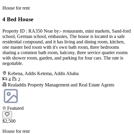
House for rent
4 Bed House
Property ID : RA350 Near by:- restaurants, mini markets, Sand-ford
school, German school, embassies, The house is located in a safe
residential compound, and it has living and dining room, kitchen,
one master bed room with it's own bath room, three bedrooms
sharing a common bath room, balcony, three service quarter rooms
with shower room, garden, and parking for four cars. The rate is
negotiable.
Kebena, Addis Ketema, Addis Ababa
4
2
Realaddis Property Management and Real Estate Agents
Featured
$2,500
House for rent