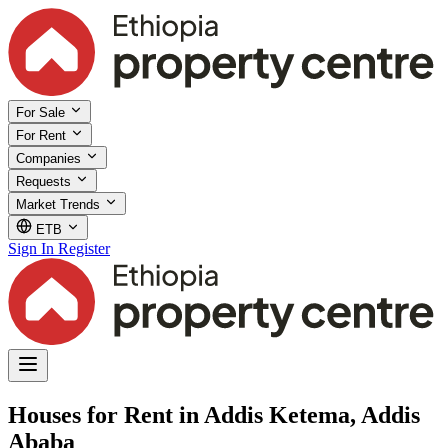
For Sale
For Rent
Companies
Requests
Market Trends
ETB
Sign In
Register
Houses for Rent in Addis Ketema, Addis
Ababa