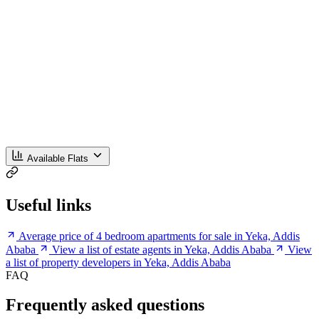
Available Flats
Useful links
Average price of 4 bedroom apartments for sale in Yeka, Addis
Ababa
View a list of estate agents in Yeka, Addis Ababa
View
a list of property developers in Yeka, Addis Ababa
FAQ
Frequently asked questions