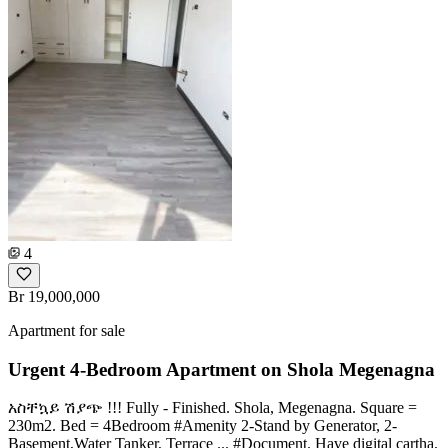
4
Br 19,000,000
Apartment for sale
Urgent 4-Bedroom Apartment on Shola Megenagna
አስቸኳይ ሽያጭ !!! Fully - Finished. Shola, Megenagna. Square =
230m2. Bed = 4Bedroom #Amenity 2-Stand by Generator, 2-
Basement,Water Tanker, Terrace ... #Document. Have digital cartha.