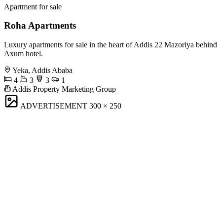
Apartment for sale
Roha Apartments
Luxury apartments for sale in the heart of Addis 22 Mazoriya behind
Axum hotel.
Yeka, Addis Ababa
4
3
3
1
Addis Property Marketing Group
ADVERTISEMENT
300 × 250