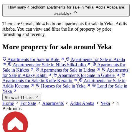
How many 4 bedroom apartments for sale in Yeka, Addis Ababa are
available?
There are 9 available 4 bedroom apartments for sale in Yeka, Addis
Ababa. You can view and filter the list of property by price,
furnishing and recency.
More property for sale around Yeka
Apartments for Sale in Bole
Apartments for Sale in Arada
Apartments for Sale in Nifas Silk-Lafto
Apartments for
Sale in Kirkos
Apartments for Sale in Lideta
Apartments
for Sale in Akaky Kaliti
Apartments for Sale in Gullele
Apartments for Sale in Kolfe Keranio
Apartments for Sale in
Addis Ketema
Houses for Sale in Yeka
Land for Sale in
Yeka
Show all 11 links
Home
For Sale
Apartments
Addis Ababa
Yeka
4
Bedrooms