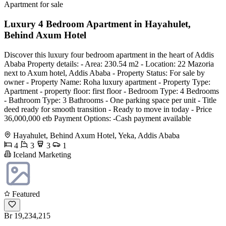
Apartment for sale
Luxury 4 Bedroom Apartment in Hayahulet,
Behind Axum Hotel
Discover this luxury four bedroom apartment in the heart of Addis
Ababa Property details: - Area: 230.54 m2 - Location: 22 Mazoria
next to Axum hotel, Addis Ababa - Property Status: For sale by
owner - Property Name: Roha luxury apartment - Property Type:
Apartment - property floor: first floor - Bedroom Type: 4 Bedrooms
- Bathroom Type: 3 Bathrooms - One parking space per unit - Title
deed ready for smooth transition - Ready to move in today - Price
36,000,000 etb Payment Options: -Cash payment available
Hayahulet, Behind Axum Hotel, Yeka, Addis Ababa
4
3
3
1
Iceland Marketing
Featured
Br 19,234,215