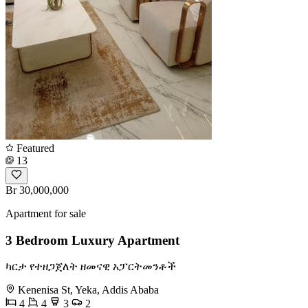
Featured
13
Br 30,000,000
Apartment for sale
3 Bedroom Luxury Apartment
ካርታ የተዘጋጀለት ዘመናዊ አፓርትመንቶች
Kenenisa St, Yeka, Addis Ababa
4
4
3
2