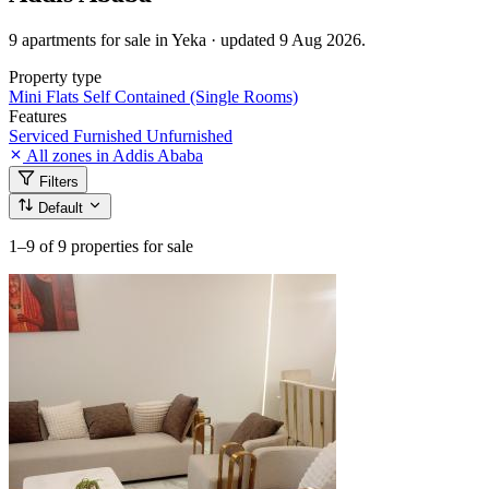
9 apartments for sale in Yeka · updated 9 Aug 2026.
Property type
Mini Flats
Self Contained (Single Rooms)
Features
Serviced
Furnished
Unfurnished
All zones in Addis Ababa
Filters
Default
1–9
of 9 properties for sale